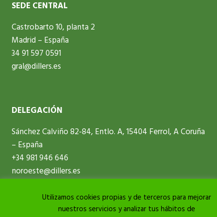
SEDE CENTRAL
Castrobarto 10, planta 2
Madrid – España
34 91 597 0591
gral@dillers.es
DELEGACIÓN
Sánchez Calviño 82-84, Entlo. A, 15404 Ferrol, A Coruña
– España
+34 981 946 646
noroeste@dillers.es
Política de Calidad
Utilizamos cookies propias y de terceros para mejorar
Política de privacidad y protección de datos
nuestros servicios y analizar tus hábitos de